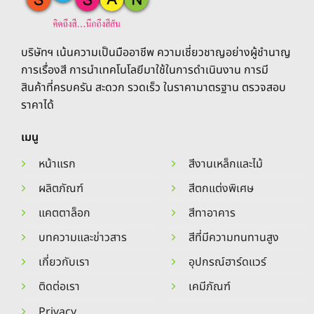
บริษัทฯ เน้นความเป็นมืออาชีพ ความเชี่ยวชาญอย่างผู้ชำนาญ
การเรื่องสี การนำเทคโนโลยีมาใช้ในการดำเนินงาน การมี
สินค้าที่ครบครัน สะดวก รวดเร็ว ในราคามาตรฐาน ตรวจสอบ
ราคาได้
เมนู
หน้าแรก
สีงานเหล็กและไม้
ผลิตภัณฑ์
สีตกแต่งพิเศษ
แคตตาล็อก
สีทาอาคาร
บทความและข่าวสาร
สีที่มีความทนทานสูง
เกี่ยวกับเรา
อุปกรณ์ฮาร์ดแวร์
ติดต่อเรา
เคมีภัณฑ์
Privacy