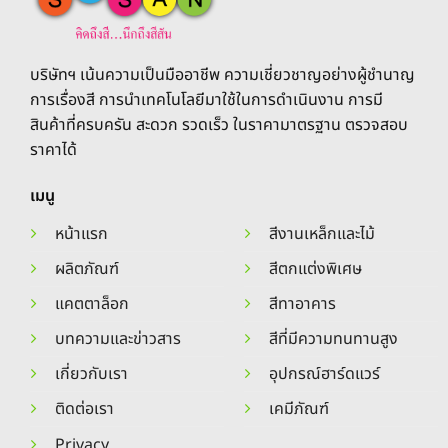
บริษัทฯ เน้นความเป็นมืออาชีพ ความเชี่ยวชาญอย่างผู้ชำนาญ
การเรื่องสี การนำเทคโนโลยีมาใช้ในการดำเนินงาน การมี
สินค้าที่ครบครัน สะดวก รวดเร็ว ในราคามาตรฐาน ตรวจสอบ
ราคาได้
เมนู
หน้าแรก
สีงานเหล็กและไม้
ผลิตภัณฑ์
สีตกแต่งพิเศษ
แคตตาล็อก
สีทาอาคาร
บทความและข่าวสาร
สีที่มีความทนทานสูง
เกี่ยวกับเรา
อุปกรณ์ฮาร์ดแวร์
ติดต่อเรา
เคมีภัณฑ์
Privacy