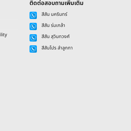
ติดต่อสอบถามเพิ่มเติม
สีสัน นครินทร์
สีสัน ร่มเกล้า
lity
สีสัน สุวินทวงศ์
สีสันโปร ลำลูกกา