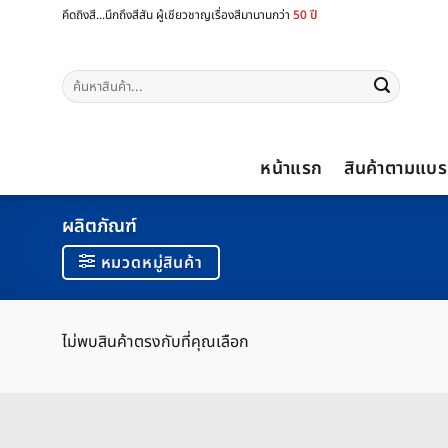
ข้าม
คึดถิงสี...นึกถึงสีสัน ผู้เชียวชาญเรื่องสีมานานกว่า
50 ปี
ไป
ยัง
ค้นหา:
เนื้อหา
หน้าแรก
สินค้าตามแบร
ผลิตภัณฑ์
หมวดหมู่สินค้า
ไม่พบสินค้าตรงกับที่คุณเลือก