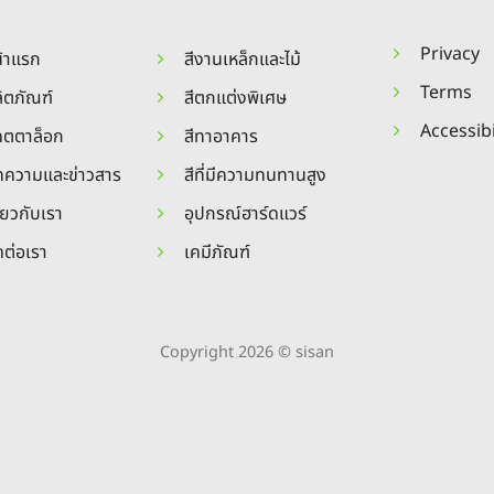
Privacy
้าแรก
สีงานเหล็กและไม้
Terms
ิตภัณฑ์
สีตกแต่งพิเศษ
Accessibi
คตตาล็อก
สีทาอาคาร
ความและข่าวสาร
สีที่มีความทนทานสูง
ี่ยวกับเรา
อุปกรณ์ฮาร์ดแวร์
ดต่อเรา
เคมีภัณฑ์
Copyright 2026 © sisan