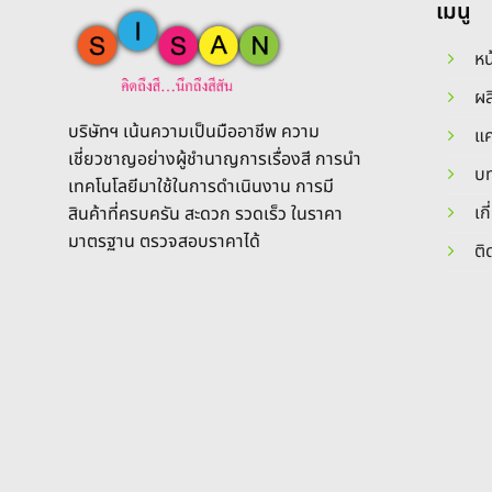
เมนู
หน
ผล
บริษัทฯ เน้นความเป็นมืออาชีพ ความ
แ
เชี่ยวชาญอย่างผู้ชำนาญการเรื่องสี การนำ
บท
เทคโนโลยีมาใช้ในการดำเนินงาน การมี
เก
สินค้าที่ครบครัน สะดวก รวดเร็ว ในราคา
มาตรฐาน ตรวจสอบราคาได้
ติ