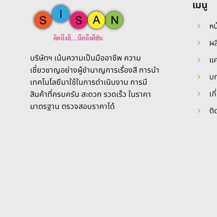
เมนู
หน
ผล
บริษัทฯ เน้นความเป็นมืออาชีพ ความ
แ
เชี่ยวชาญอย่างผู้ชำนาญการเรื่องสี การนำ
บท
เทคโนโลยีมาใช้ในการดำเนินงาน การมี
เก
สินค้าที่ครบครัน สะดวก รวดเร็ว ในราคา
มาตรฐาน ตรวจสอบราคาได้
ติ