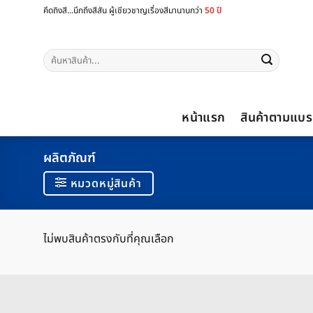
ข้าม
คึดถิงสี...นึกถึงสีสัน ผู้เชียวชาญเรื่องสีมานานกว่า
50 ปี
ไป
ยัง
ค้นหา:
เนื้อหา
หน้าแรก
สินค้าตามแบร
ผลิตภัณฑ์
หมวดหมู่สินค้า
ไม่พบสินค้าตรงกับที่คุณเลือก