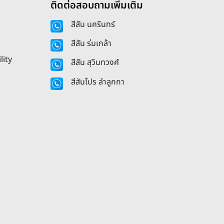
ติดต่อสอบถามเพิ่มเติม
สีสัน นครินทร์
สีสัน ร่มเกล้า
lity
สีสัน สุวินทวงศ์
สีสันโปร ลำลูกกา