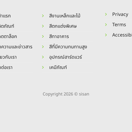
Privacy
้าแรก
สีงานเหล็กและไม้
Terms
ิตภัณฑ์
สีตกแต่งพิเศษ
Accessibi
คตตาล็อก
สีทาอาคาร
ความและข่าวสาร
สีที่มีความทนทานสูง
ี่ยวกับเรา
อุปกรณ์ฮาร์ดแวร์
ดต่อเรา
เคมีภัณฑ์
Copyright 2026 © sisan