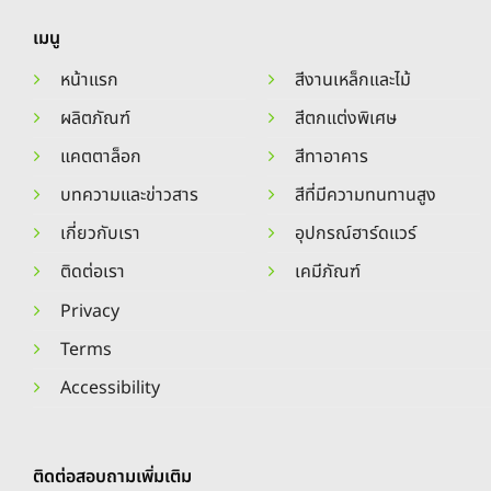
เมนู
หน้าแรก
สีงานเหล็กและไม้
ผลิตภัณฑ์
สีตกแต่งพิเศษ
แคตตาล็อก
สีทาอาคาร
บทความและข่าวสาร
สีที่มีความทนทานสูง
เกี่ยวกับเรา
อุปกรณ์ฮาร์ดแวร์
ติดต่อเรา
เคมีภัณฑ์
Privacy
Terms
Accessibility
ติดต่อสอบถามเพิ่มเติม