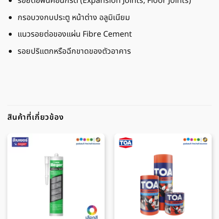
รอยต่อพื้นคอนกรีต (Expansion Joints, Floor Joints)
กรอบวงกบประตู หน้าต่าง อลูมิเนียม
แนวรอยต่อของแผ่น Fibre Cement
รอยปริแตกหรือฉีกขาดของตัวอาคาร
สินค้าที่เกี่ยวข้อง