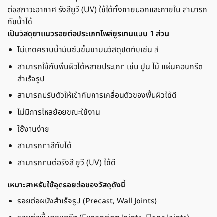
ต่อสภาวะอากาศ รังสียูวี (UV) ใช้ได้ทั้งภายนอกและภายใน สามารถ
กันน้ำได้
เป็นวัสดุยาแนวรอยต่อประเภทโพลียูริเทนแบบ 1 ส่วน
ไม่เกิดคราบน้ำมันซึมขึ้นมาบนวัสดุปิดทับเช่น สี
สามารถใช้กับพื้นผิวได้หลายประเภท เช่น ปูน ไม้ แผ่นคอนกรีต
สำเร็จรูป
สามารถปรับตัวให้เข้ากับการเคลื่อนตัวของพื้นผิวได้ดี
ไม่มีการไหลย้อยขณะใช้งาน
ใช้งานง่าย
สามารถทาสีทับได้
สามารถทนต่อรังสี ยูวี (UV) ได้ดี
เหมาะสาหรับใช้อุดรอยต่อของวัสดุดังนี้
รอยต่อผนังสำเร็จรูป (Precast, Wall Joints)