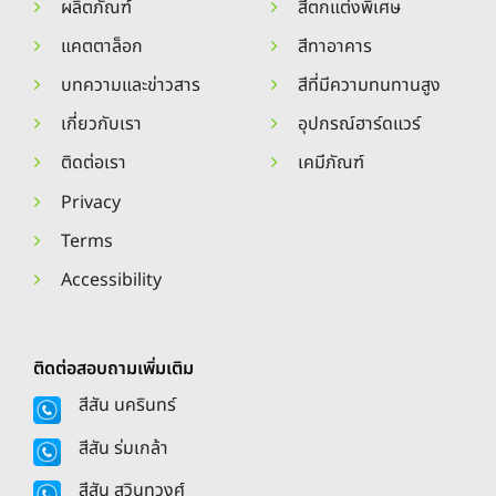
ผลิตภัณฑ์
สีตกแต่งพิเศษ
แคตตาล็อก
สีทาอาคาร
บทความและข่าวสาร
สีที่มีความทนทานสูง
เกี่ยวกับเรา
อุปกรณ์ฮาร์ดแวร์
ติดต่อเรา
เคมีภัณฑ์
Privacy
Terms
Accessibility
ติดต่อสอบถามเพิ่มเติม
สีสัน นครินทร์
สีสัน ร่มเกล้า
สีสัน สุวินทวงศ์