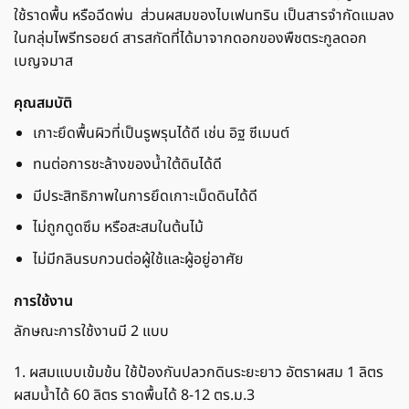
ใช้ราดพื้น หรือฉีดพ่น ส่วนผสมของไบเฟนทริน เป็นสารจำกัดแมลง
ในกลุ่มไพรีทรอยด์ สารสกัดที่ได้มาจากดอกของพืชตระกูลดอก
เบญจมาส
คุณสมบัติ
เกาะยึดพื้นผิวที่เป็นรูพรุนได้ดี เช่น อิฐ ซีเมนต์
ทนต่อการชะล้างของน้ำใต้ดินได้ดี
มีประสิทธิภาพในการยึดเกาะเม็ดดินได้ดี
ไม่ถูกดูดซึม หรือสะสมในต้นไม้
ไม่มีกลินรบกวนต่อผู้ใช้และผู้อยู่อาศัย
การใช้งาน
ลักษณะการใช้งานมี 2 แบบ
1. ผสมแบบเข้มข้น ใช้ป้องกันปลวกดินระยะยาว อัตราผสม 1 ลิตร
ผสมน้ำได้ 60 ลิตร ราดพื้นได้ 8-12 ตร.ม.3