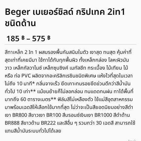
Beger เบเยอร์ชิลด์ กริปเทค 2in1
ชนิดด้าน
Price
185
–
575
฿
฿
range:
185 ฿
สีทาเหล็ก 2 In 1
ผสมรองพื้นกันสนิมในตัว เงาสุด ทนสุด คุ้มค่าที่
through
สุดเท่าที่เคยมีมา ใช้ทาได้กับทุกพื้นผิว ทั้งเหล็กกล่อง โลหะผิวมัน
575 ฿
วาว เหล็กกัลวาไนซ์ เหล็กซุบซิงค์ เมทัลชีท กระเบื้อง ไม้เทียม ไม้
หรือ ท่อ PVC ผลิตจากอะคริลิกเรซินชนิดพิเศษ แห้งไวที่สุดในเวลา
ไม่ถึง 10 นาที* กลิ่นจางเร็ว ยึดเกาะทนรอยขีดข่วนดีกว่าสีน้ำมัน
ทั่วไป 10 เท่า** แม้ขนย้ายก็ไม่ลอกล่อน ทนแดดทนฝน ทาได้พื้นที่
มากถึง 60 ตารางเมตร** ฟิล์มสีไม่เหลืองตัว ใช้แม่สีอุตสาหกรรม
มาพร้อมเฉดสีให้เลือกใช้มากที่สุด ไม่ว่าจะเป็นสียอดนิยมอย่างสีดำ
เงา BR800 สีขาวเงา BR100 สีบรอนซ์เงินเงา BR1000 สีดำด้าน
BR888 สีขาวด้าน BR222 และสีอื่น ๆ รวมกว่า 30 เฉดสี สามารถใช้
แทนสีน้ำมันระบบทั่วไปได้เลย