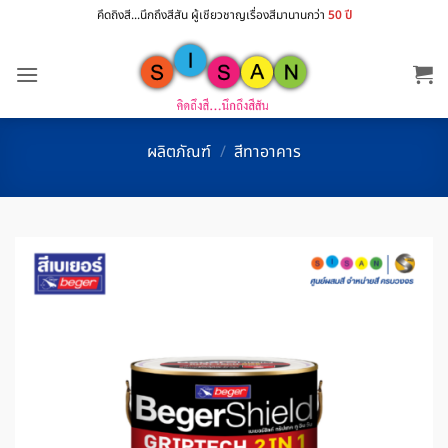
ข้าม
คึดถิงสี...นึกถึงสีสัน ผู้เชียวชาญเรื่องสีมานานกว่า
50 ปี
ไป
ยัง
เนื้อหา
ผลิตภัณฑ์
/
สีทาอาคาร