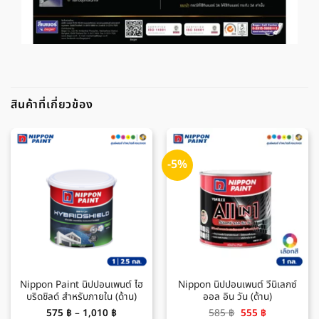
สินค้าที่เกี่ยวข้อง
-5%
Nippon Paint นิปปอนเพนต์ ไฮ
Nippon นิปปอนเพนต์ วีนิเลกซ์
บริดชิลด์ สำหรับภายใน (ด้าน)
ออล อิน วัน (ด้าน)
Price
Original
Current
575
฿
–
1,010
฿
585
฿
555
฿