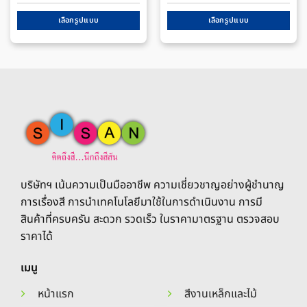
range:
price
price
575 ฿
was:
is:
through
585 ฿.
555 ฿.
เลือกรูปแบบ
เลือกรูปแบบ
1,010 ฿
This
This
product
product
has
has
multiple
multiple
variants.
variants.
The
The
options
options
may
may
be
be
chosen
chosen
on
on
บริษัทฯ เน้นความเป็นมืออาชีพ ความเชี่ยวชาญอย่างผู้ชำนาญ
the
the
การเรื่องสี การนำเทคโนโลยีมาใช้ในการดำเนินงาน การมี
product
product
สินค้าที่ครบครัน สะดวก รวดเร็ว ในราคามาตรฐาน ตรวจสอบ
page
page
ราคาได้
เมนู
หน้าแรก
สีงานเหล็กและไม้