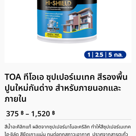
TOA ทีโอเอ ซุปเปอร์เมเทค สีรองพื้น
ปูนใหม่กันด่าง สําหรับภายนอกและ
ภายใน
Price
375
–
1,520
฿
฿
range:
375 ฿
สีน้ำอะคิลิกแท้ ผลิตจากซุปเปอร์นาโนอะคริลิก ทำให้สีซุปเปอร์เมเทค
through
ไฮ-ชิล์ด สียึดเกาะแน่น ทนต่อทุกสภาวะอากาศ ปราศจากสารตะกั่ว