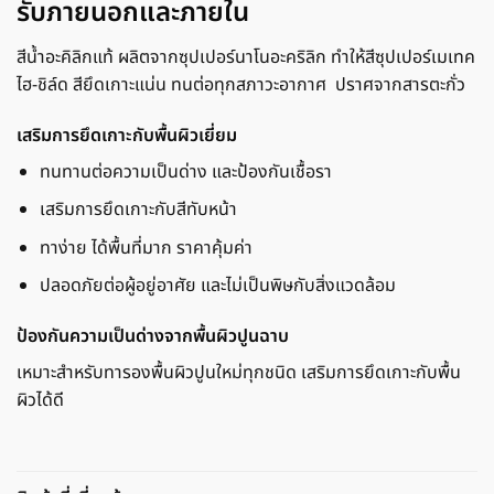
รับภายนอกและภายใน
สีน้ำอะคิลิกแท้ ผลิตจากซุปเปอร์นาโนอะคริลิก ทำให้สีซุปเปอร์เมเทค
ไฮ-ชิล์ด สียึดเกาะแน่น ทนต่อทุกสภาวะอากาศ ปราศจากสารตะกั่ว
เสริมการยึดเกาะกับพื้นผิวเยี่ยม
ทนทานต่อความเป็นด่าง และป้องกันเชื้อรา
เสริมการยึดเกาะกับสีทับหน้า
ทาง่าย ได้พื้นที่มาก ราคาคุ้มค่า
ปลอดภัยต่อผู้อยู่อาศัย และไม่เป็นพิษกับสิ่งแวดล้อม
ป้องกันความเป็นด่างจากพื้นผิวปูนฉาบ
เหมาะสำหรับทารองพื้นผิวปูนใหม่ทุกชนิด เสริมการยึดเกาะกับพื้น
ผิวได้ดี