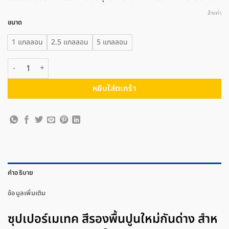
1,520 ฿
ล้างค่า
ขนาด
1 แกลลอน
2.5 แกลลอน
5 แกลลอน
จำนวน TOA ทีโอเอ ซุปเปอร์เมเทค สีรองพื้นปูนใหม่กันด่าง สําหรับภายนอก
หยิบใส่ตะกร้า
คำอธิบาย
ข้อมูลเพิ่มเติม
ซุปเปอร์เมเทค สีรองพื้นปูนใหม่กันด่าง สําห