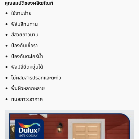
คุณสมบัติของผลิตภัณฑ์
ใช้งานง่าย
ฟิล์มสีทนทาน
สีสวยยาวนาน
ป้องกันเชื้อรา
ป้องกันตะไคร่น้ำ
ฟิลม์สียืดหยุ่นได้
ไม่ผสมสารปรอทและตะกั่ว
พื้นผิวหลากหลาย
ทนสภาวะอากาศ