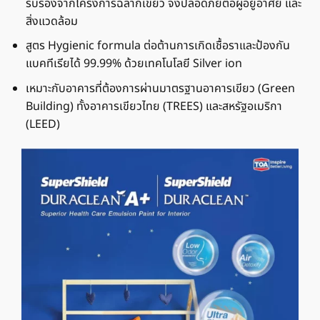
รับรองจากโครงการฉลากเขียว จึงปลอดภัยต่อผู้อยู่อาศัย และ
สิ่งแวดล้อม
สูตร Hygienic formula ต่อต้านการเกิดเชื้อราและป้องกัน
แบคทีเรียได้ 99.99% ด้วยเทคโนโลยี Silver ion
เหมาะกับอาคารที่ต้องการผ่านมาตรฐานอาคารเขียว (Green
Building) ทั้งอาคารเขียวไทย (TREES) และสหรัฐอเมริกา
(LEED)