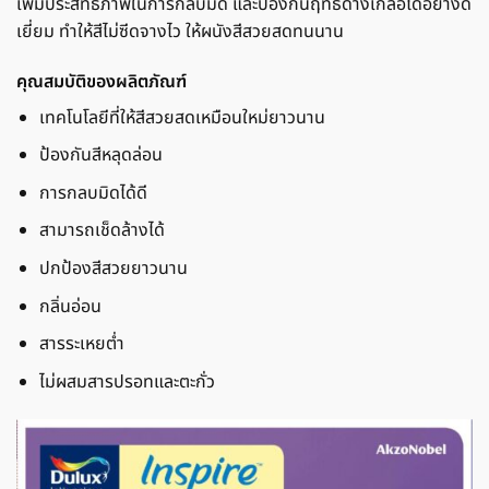
เพิ่มประสิทธิภาพในการกลบมิด และป้องกันฤทธิ์ด่างเกลือได้อย่างดี
เยี่ยม ทำให้สีไม่ซีดจางไว ให้ผนังสีสวยสดทนนาน
คุณสมบัติของผลิตภัณฑ์
เทคโนโลยีที่ให้สีสวยสดเหมือนใหม่ยาวนาน
ป้องกันสีหลุดล่อน
การกลบมิดได้ดี
สามารถเช็ดล้างได้
ปกป้องสีสวยยาวนาน
กลิ่นอ่อน
สารระเหยต่ำ
ไม่ผสมสารปรอทและตะกั่ว