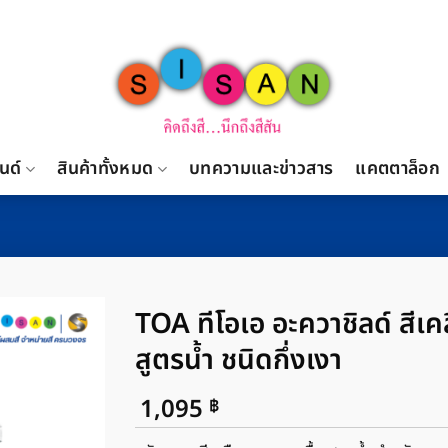
นด์
สินค้าทั้งหมด
บทความและข่าวสาร
แคตตาล็อก
TOA ทีโอเอ อะควาชิลด์ สีเ
สูตรน้ำ ชนิดกึ่งเงา
1,095
฿