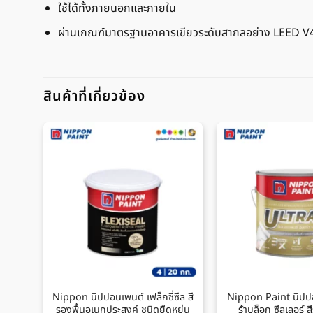
ใช้ได้ทั้งภายนอกและภายใน
ผ่านเกณฑ์มาตรฐานอาคารเขียวระดับสากลอย่าง LEED V
สินค้าที่เกี่ยวข้อง
Nippon นิปปอนเพนต์ เฟล็กซี่ซีล สี
Nippon Paint นิปป
รองพื้นอเนกประสงค์ ชนิดยืดหยุ่น
ร้าบล็อก ซีลเลอร์ ส