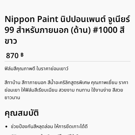
Nippon Paint นิปปอนเพนต์ จูเนียร์
99 สำหรับภายนอก (ด้าน) #1000 สี
ขาว
870
฿
ฟิล์มสีคุณภาพดี ในราคาย่อมเยาว์
สีทาบ้าน สีทาภายนอก สีน้ำอะคริลิกสูตรพิเศษ คุณภาพเยี่ยม ราคา
ย่อมเยา ให้ฟิล์มสีเรียบเนียน สวยงาม ทนทาน ใช้งานง่าย สีสวย
ยาวนาน
คุณสมบัติ
ช่วยป้องกันสีหลุดล่อน ให้การยึดเกาะได้ดี