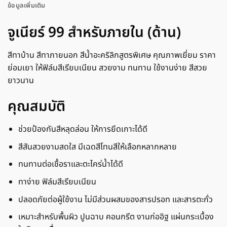
ข้อมูลเพิ่มเติม
จูเนียร์ 99 สำหรับภายใน (ด้าน)
สีทาบ้าน สีทาภายนอก สีน้ำอะคริลิกสูตรพิเศษ คุณภาพเยี่ยม ราคา
ย่อมเยา ให้ฟิล์มสีเรียบเนียน สวยงาม ทนทาน ใช้งานง่าย สีสวย
ยาวนาน
คุณสมบัติ
ช่วยป้องกันสีหลุดล่อน ให้การยึดเกาะได้ดี
สีสันสวยงามสดใส มีเฉดสีโทนสีให้เลือกหลากหลาย
ทนทานต่อเชื้อราและตะไคร่น้ำได้ดี
ทาง่าย ฟิล์มสีเรียบเนียน
ปลอดภัยต่อผู้ใช้งาน ไม่มีส่วนผสมของสารปรอท และสารตะกั่ว
เหมาะสำหรับพื้นผิว ปูนฉาบ คอนกรีต งานก่ออิฐ แผ่นกระเบื้อง