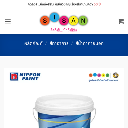
ข้าม
คึดถิงสี...นึกถึงสีสัน ผู้เชียวชาญเรื่องสีมานานกว่า
50 ปี
ไป
ยัง
เนื้อหา
ผลิตภัณฑ์
/
สีทาอาคาร
/
สีน้ำทาภายนอก