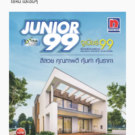
ใยหิน และอื่นๆ