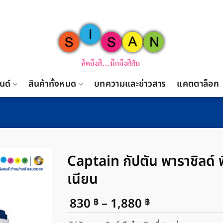
นด์
สินค้าทั้งหมด
บทความและข่าวสาร
แคตตาล็อก
Captain กัปตัน พาราชิลด์ พ
เนียน
Price
830
–
1,880
฿
฿
range: