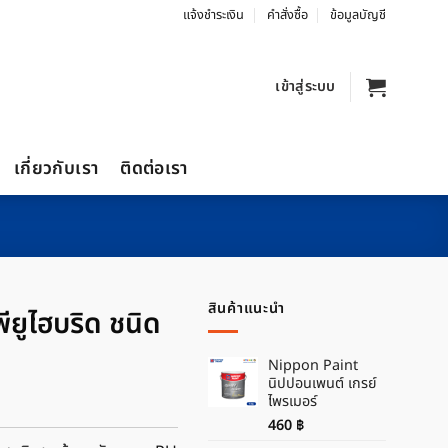
แจ้งชำระเงิน
คำสั่งซื้อ
ข้อมูลบัญชี
เข้าสู่ระบบ
เกี่ยวกับเรา
ติดต่อเรา
สินค้าแนะนำ
ียูไฮบริด ชนิด
Nippon Paint
นิปปอนเพนต์ เกรย์
ไพรเมอร์
460
฿