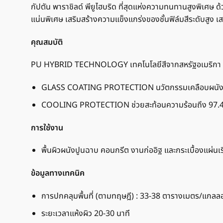
กัปตัน พาราชิลด์ พียูไฮบริด ที่สุดแห่งความทนทานสูงพิเ
แน่นพิเศษ เสริมสร้างความแข็งแกร่งของชั้นฟิล์มสีระดับสูง 
คุณสมบัติ
PU HYBRID TECHNOLOGY เทคโนโลยีสีจากสหรัฐอเมริกา ผสาน
GLASS COATING PROTECTION นวัตกรรมเคลือบผนัง ที่ป้อ
COOLING PROTECTION ช่วยสะท้อนความร้อนถึง 97.4% ล
การใช้งาน
พื้นผิวผนังปูนฉาบ คอนกรีต งานก่ออิฐ และกระเบื้องแผ่นเ
ข้อมูลทางเทคนิค
การปกคลุมพื้นที่ (ตามทฤษฎี) : 33-38 ตารางเมตร/แกลลอ
ระยะเวลาแห้งผิว 20-30 นาที