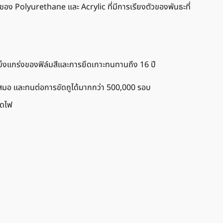
ง Polyurethane และ Acrylic ที่มีการเรียงตัวของพันธะที่
งแกร่งของฟิล์มสีและการยึดเกาะทนทานถึง 16 ปี
เสมอ และทนต่อการขัดถูได้มากกว่า 500,000 รอบ
ัดไฟ