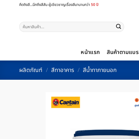
ข้าม
คึดถิงสี...นึกถึงสีสัน ผู้เชียวชาญเรื่องสีมานานกว่า
50 ปี
ไป
ยัง
ค้นหา:
เนื้อหา
หน้าแรก
สินค้าตามแบร
ผลิตภัณฑ์
/
สีทาอาคาร
/
สีน้ำทาภายนอก