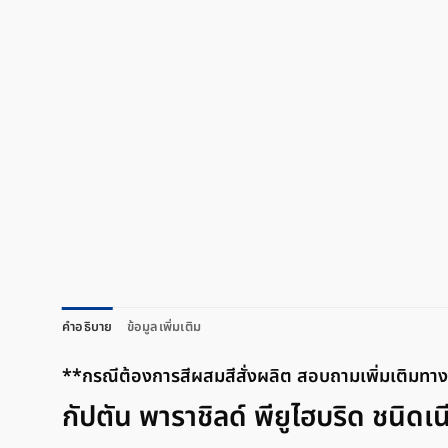
คำอธิบาย
ข้อมูลเพิ่มเติม
**กรณีต้องการสีผสมสีสั่งผลิต สอบถามเพิ่มเติมท
กัปตัน พาราชิลด์ พียูไฮบริด ชนิดเ