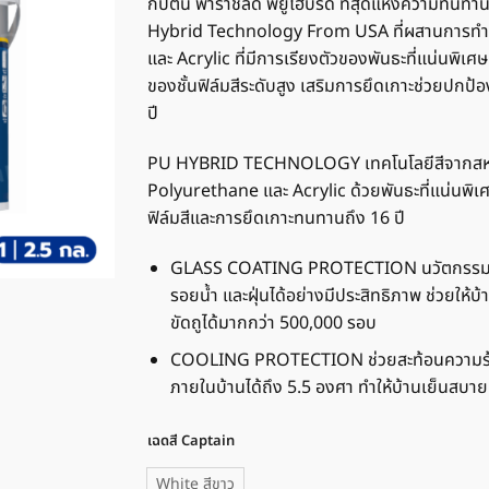
830 ฿
กัปตัน พาราชิลด์ พียูไฮบริด ที่สุดแห่งความทนท
through
Hybrid Technology From USA ที่ผสานการท
1,880 ฿
และ Acrylic ที่มีการเรียงตัวของพันธะที่แน่นพิเศ
ของชั้นฟิล์มสีระดับสูง เสริมการยึดเกาะช่วยปกป
ปี
PU HYBRID TECHNOLOGY เทคโนโลยีสีจากสหร
Polyurethane และ Acrylic ด้วยพันธะที่แน่นพิ
ฟิล์มสีและการยึดเกาะทนทานถึง 16 ปี
GLASS COATING PROTECTION นวัตกรรมเคล
รอยน้ำ และฝุ่นได้อย่างมีประสิทธิภาพ ช่วยให้
ขัดถูได้มากกว่า 500,000 รอบ
COOLING PROTECTION ช่วยสะท้อนความร้อ
ภายในบ้านได้ถึง 5.5 องศา ทำให้บ้านเย็นสบา
เฉดสี Captain
White สีขาว