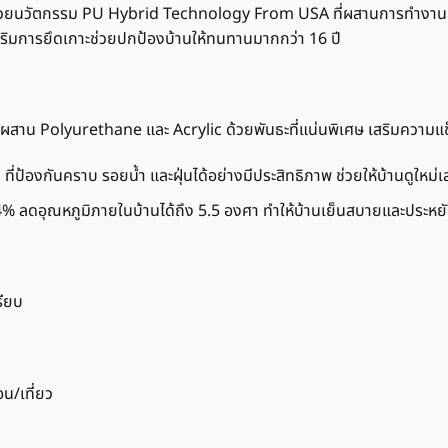
ศษ ด้วยนวัตกรรม PU Hybrid Technology From USA ที่ผสานการทำงานขอ
เสริมการยึดเกาะช่วยปกป้องบ้านให้ทนทานมากกว่า 16 ปี
 Polyurethane และ Acrylic ด้วยพันธะที่แน่นพิเศษ เสริมความแข็
งกันคราบ รอยน้ำ และฝุ่นได้อย่างมีประสิทธิภาพ ช่วยให้บ้านดูใหม่
ดอุณหภูมิภายในบ้านได้ถึง 5.5 องศา ทำให้บ้านเย็นสบายและประหย
รียบ
น/เที่ยว