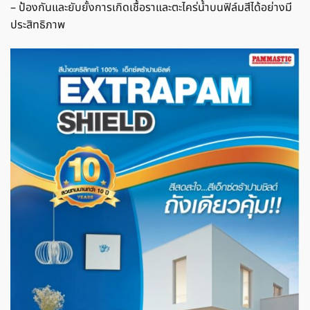
– ป้องกันและยับยั้งการเกิดเชื้อราและตะไคร่น้ำบนฟิล์มสีได้อย่างมี
ประสิทธิภาพ