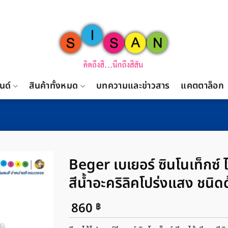
นด์
สินค้าทั้งหมด
บทความและข่าวสาร
แคตตาล็อก
Beger เบเยอร์ ซินโนเท็กซ์ 
สีน้ำอะคริลิคโปร่งแสง ชนิด
860
฿