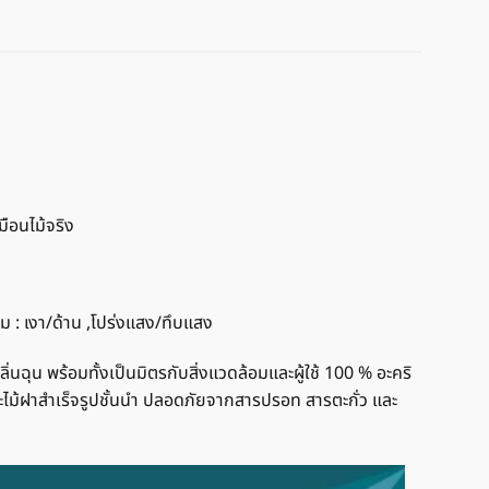
มือนไม้จริง
์ม : เงา/ด้าน ,โปร่งแสง/ทึบแสง
นฉุน พร้อมทั้งเป็นมิตรกับสิ่งแวดล้อมและผู้ใช้ 100 % อะคริ
และไม้ฝาสำเร็จรูปชั้นนำ ปลอดภัยจากสารปรอท สารตะกั่ว และ