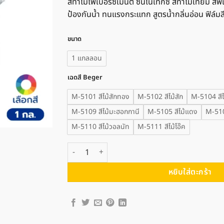
สีทาไม้ไฟเบอร์ซีเมนต์ ซินโนเท็กซ์ สีทาไม้เทียม ส
ป้องกันน้ำ ทนแรงกระแทก สูตรน้ำกลิ่นอ่อน ฟิล์ม
ขนาด
1 แกลลอน
เฉดสี Beger
M-5101 สีไม้สักทอง
M-5102 สีไม้สัก
M-5104 สีไม
M-5109 สีไม้มะฮอกกานี
M-5105 สีไม้แดง
M-5106
M-5110 สีไม้วอลนัท
M-5111 สีไม้โอ๊ค
จำนวน Beger เบเยอร์ ซินโนเท็กซ์ ไฟเบอร์ซีเมนต์ สีน้ำ
หยิบใส่ตะกร้า