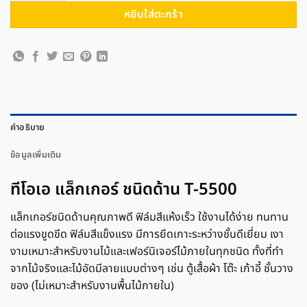
หยิบใส่ตะกร้า
คำอธิบาย
ข้อมูลเพิ่มเติม
ทีโอเอ แล็กเกอร์ ชนิดด้าน T-5500
แล็กเกอร์ชนิดด้านคุณภาพดี ฟิล์มสีแห้งเร็ว ใช้งานได้ง่าย ทนทาน
ต่อแรงขูดขีด ฟิล์มสีแข็งแรง มีการยึดเกาะระหว่างชั้นดีเยี่ยม เงา
งามเหมาะสำหรับงานไม้และเฟอร์นิเจอร์ไม้ภายในทุกชนิด ทั้งที่ทำ
จากไม้จริงและไม้อัดมีลายแบบต่างๆ เช่น ตู้เสื้อผ้า โต๊ะ เก้าอี้ ชั้นวาง
ของ (ไม่เหมาะสำหรับงานพื้นไม้ภายใน)