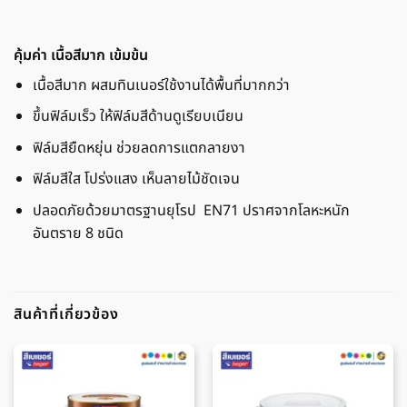
คุ้มค่า เนื้อสีมาก เข้มข้น
เนื้อสีมาก ผสมทินเนอร์ใช้งานได้พื้นที่มากกว่า
ขึ้นฟิล์มเร็ว ให้ฟิล์มสีด้านดูเรียบเนียน
ฟิล์มสียืดหยุ่น ช่วยลดการแตกลายงา
ฟิล์มสีใส โปร่งแสง เห็นลายไม้ชัดเจน
ปลอดภัยด้วยมาตรฐานยุโรป EN71 ปราศจากโลหะหนัก
อันตราย 8 ชนิด
สินค้าที่เกี่ยวข้อง