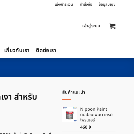
แจ้งชำระเงิน
คำสั่งซื้อ
ข้อมูลบัญชี
เข้าสู่ระบบ
เกี่ยวกับเรา
ติดต่อเรา
สินค้าแนะนำ
ดเงา สำหรับ
Nippon Paint
นิปปอนเพนต์ เกรย์
ไพรเมอร์
460
฿