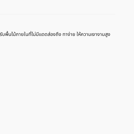
ับพื้นไม้ภายในที่ไม่มีแดดส่องถึง ทาง่าย ให้ความเงางามสูง