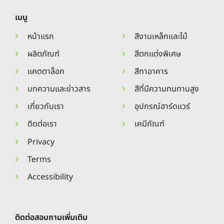
เมนู
หน้าแรก
สีงานเหล็กและไม้
ผลิตภัณฑ์
สีตกแต่งพิเศษ
แคตตาล็อก
สีทาอาคาร
บทความและข่าวสาร
สีที่มีความทนทานสูง
เกี่ยวกับเรา
อุปกรณ์ฮาร์ดแวร์
ติดต่อเรา
เคมีภัณฑ์
Privacy
Terms
Accessibility
ติดต่อสอบถามเพิ่มเติม